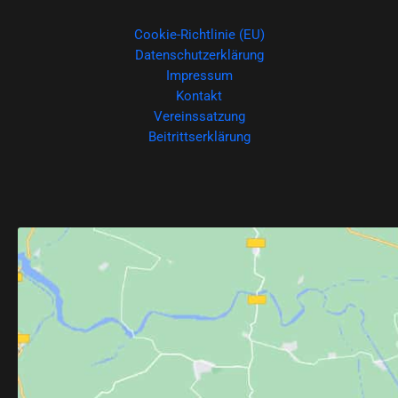
Cookie-Richtlinie (EU)
Datenschutzerklärung
Impressum
Kontakt
Vereinssatzung
Beitrittserklärung