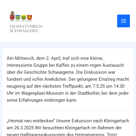
Zum
Inhalt
springen
Main
Men
Am Mittwoch, dem 2. April, traf sich eine kleine,
interessierte Gruppe bei Kaffee zu einem regen Austausch
über die Geschichte Schwaigerns. Die Diskussion war
fundiert und voller Anekdoten. Der gelungene Einstieg macht
neugierig auf den nächsten Treffpunkt, am 7.5.25 um 14.30
Uhr im Wagenplast-Museum in der Stadtkelter, bei dem jeder
seine Erfahrungen einbringen kann.
„Heimat neu entdecken“ Unsere Exkursion nach Kleingartach
am 26.3.2025 Wir besuchten Kleingartach im Rahmen der
neuen Halbtagesexkursionen des Heimatvereins. Trotz