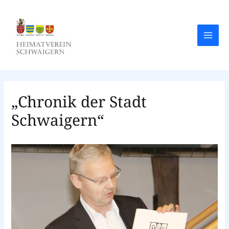
Zum
Inhalt
springen
Main
Men
„Chronik der Stadt
Schwaigern“