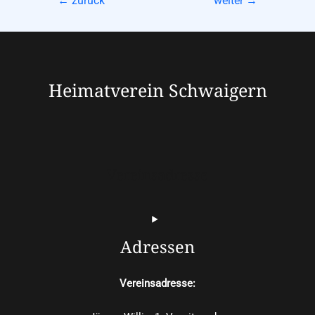
←
zurück
weiter
→
Heimatverein Schwaigern
Vereinsadresse
Adressen
Vereinsadresse: