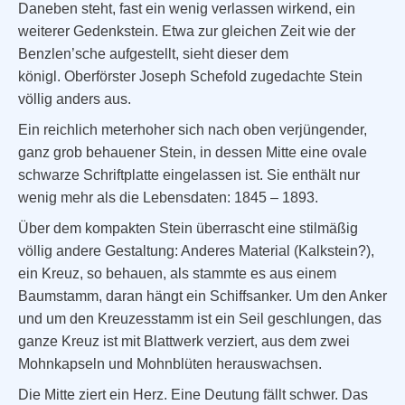
Daneben steht, fast ein wenig verlassen wirkend, ein
weiterer Gedenkstein. Etwa zur gleichen Zeit wie der
Benzlen’sche aufgestellt, sieht dieser dem
königl.
Oberförster Joseph Schefold zugedachte Stein
völlig anders aus.
Ein reichlich meterhoher sich nach oben verjüngender,
ganz grob behauener Stein, in dessen Mitte eine ovale
schwarze Schriftplatte eingelassen ist. Sie enthält nur
wenig mehr als die Lebensdaten: 1845 – 1893.
Über dem kompakten Stein überrascht eine stilmäßig
völlig andere Gestaltung: Anderes Material (Kalkstein?),
ein Kreuz, so behauen, als stammte es aus einem
Baumstamm, daran hängt ein Schiffsanker. Um den Anker
und um den Kreuzesstamm ist ein Seil geschlungen, das
ganze Kreuz ist mit Blattwerk verziert, aus dem zwei
Mohnkapseln und Mohnblüten herauswachsen.
Die Mitte ziert ein Herz. Eine Deutung fällt schwer. Das