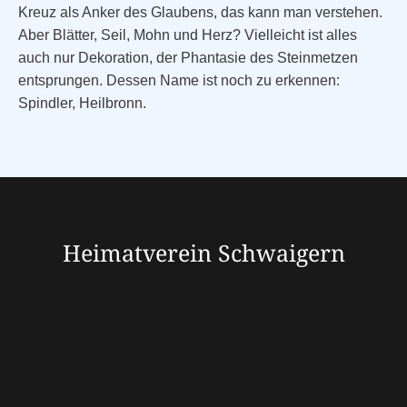
Kreuz als Anker des Glaubens, das kann man verstehen.
Aber Blätter, Seil, Mohn und Herz? Vielleicht ist alles
auch nur Dekoration, der Phantasie des Steinmetzen
entsprungen. Dessen Name ist noch zu erkennen:
Spindler, Heilbronn.
Heimatverein Schwaigern
Vereinsadresse