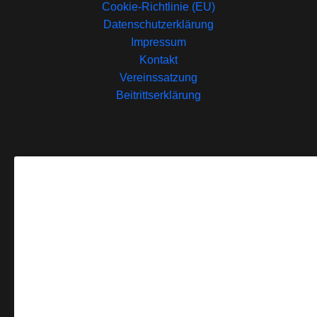
Cookie-Richtlinie (EU)
Datenschutzerklärung
Impressum
Kontakt
Vereinssatzung
Beitrittserklärung