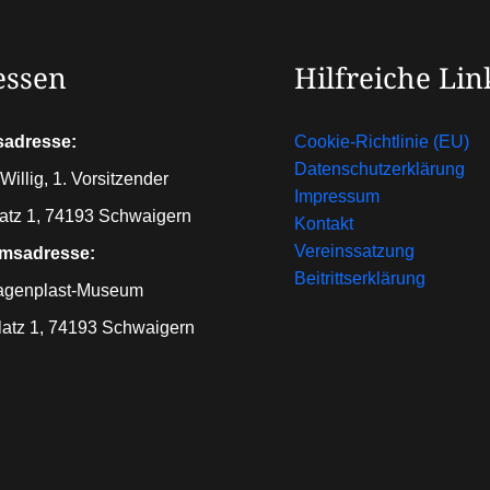
essen
Hilfreiche Lin
sadresse:
Cookie-Richtlinie (EU)
Datenschutzerklärung
Willig, 1. Vorsitzender
Impressum
atz 1, 74193 Schwaigern
Kontakt
Vereinssatzung
msadresse:
Beitrittserklärung
agenplast-Museum
latz 1, 74193 Schwaigern