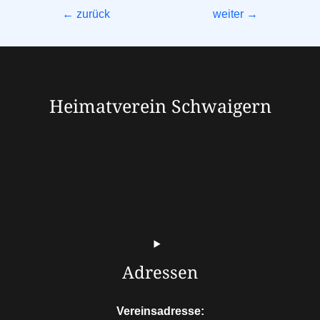
←
zurück
weiter
→
Heimatverein Schwaigern
Vereinsadresse
Adressen
Vereinsadresse: