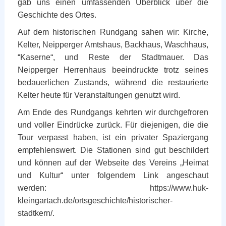
gab uns einen umfassenden Überblick über die
Geschichte des Ortes.
Auf dem historischen Rundgang sahen wir: Kirche,
Kelter, Neipperger Amtshaus, Backhaus, Waschhaus,
“Kaserne“, und Reste der Stadtmauer. Das
Neipperger Herrenhaus beeindruckte trotz seines
bedauerlichen Zustands, während die restaurierte
Kelter heute für Veranstaltungen genutzt wird.
Am Ende des Rundgangs kehrten wir durchgefroren
und voller Eindrücke zurück. Für diejenigen, die die
Tour verpasst haben, ist ein privater Spaziergang
empfehlenswert. Die Stationen sind gut beschildert
und können auf der Webseite des Vereins „Heimat
und Kultur“ unter folgendem Link angeschaut
werden: https://www.huk-
kleingartach.de/ortsgeschichte/historischer-
stadtkern/.