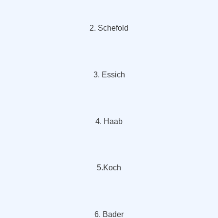
2. Schefold
3. Essich
4. Haab
5.Koch
6. Bader