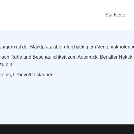
Startseite
aigern ist der Marktplatz aber gleichzeitig ein Verkehrsknotenp
ach Ruhe und Beschaulichkeit zum Ausdruck. Bei aller Hektik s
zu ein!
ins, liebevoll restauriert.