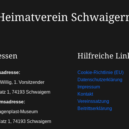
Heimatverein Schwaiger
essen
Hilfreiche Lin
sadresse:
Cookie-Richtlinie (EU)
Datenschutzerklärung
Willig, 1. Vorsitzender
Impressum
atz 1, 74193 Schwaigern
Kontakt
Vereinssatzung
msadresse:
Beitrittserklärung
agenplast-Museum
latz 1, 74193 Schwaigern